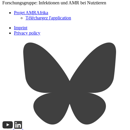
Forschungsgruppe: Infektionen und AMR bei Nutztieren
Projet AMRAfrika
Téléchargez l'application
Imprint
Privacy policy